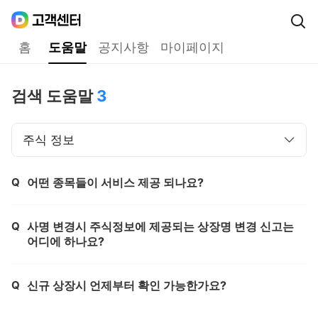
Daum
고객센터
다음 고객센터 메인메뉴
홈
도움말
공지사항
마이페이지
도움말
검색 도움말
3
주식 정보
Q
어떤 종목들이 서비스 제공 되나요?
제목,
Q
사명 변경시 주식정보에 제공되는 상장명 변경 신고는
제목,
어디에 하나요?
Q
신규 상장시 언제부터 확인 가능한가요?
제목,