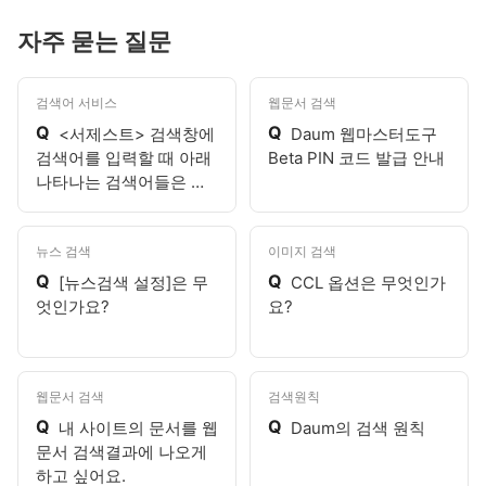
자주 묻는 질문
검색어 서비스
웹문서 검색
Q
Q
<서제스트> 검색창에
Daum 웹마스터도구
검색어를 입력할 때 아래
Beta PIN 코드 발급 안내
나타나는 검색어들은 무
엇인가요?
뉴스 검색
이미지 검색
Q
Q
[뉴스검색 설정]은 무
CCL 옵션은 무엇인가
엇인가요?
요?
웹문서 검색
검색원칙
Q
Q
내 사이트의 문서를 웹
Daum의 검색 원칙
문서 검색결과에 나오게
하고 싶어요.