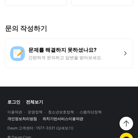
문의 작성하기
문제를 해결하지 못하셨나요?
간편하게 문의하고 답변을 받아보세요.
로그인
전체보기
이용약관
운영정책
청소년보호정책
스팸차단정책
개인정보처리방침
위치기반서비스이용약관
Daum 고객센터 : 1577-3321
(상세보기)
© Daum Corp.