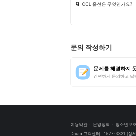
Q
CCL 옵션은 무엇인가요?
문의 작성하기
문제를 해결하지 
간편하게 문의하고 답
이용약관
운영정책
청소년보
Daum 고객센터 : 1577-3321
(상