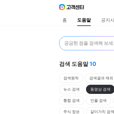
Daum
고객센터
다음 고객센터 메인메뉴
홈
도움말
공지
도움말
검색어 입력폼
검색 도움말
10
검색원칙
검색결과 제외
뉴스 검색
동영상 검색
통합 검색
인물 검색
주식 정보
같이가치 검