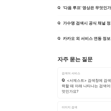
Q
'다음 루프' 영상은 무엇인
제목,
Q
가수명 검색시 공식 채널 
제목,
Q
카카오 외 서비스 연동 정보
제목,
자주 묻는 질문
검색어 서비스
Q
<서제스트> 검색창에 검색
력할 때 아래 나타나는 검색어
엇인가요?
이미지 검색