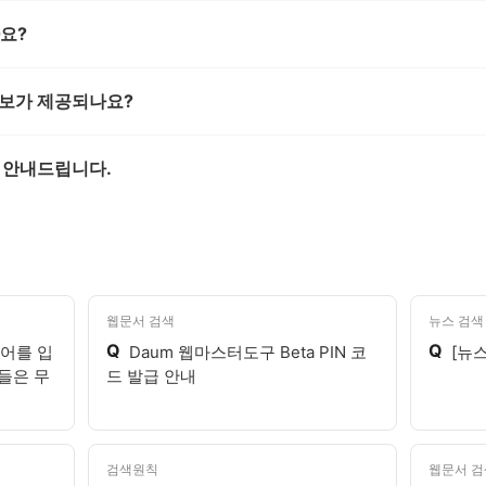
가요?
정보가 제공되나요?
 안내드립니다.
웹문서 검색
뉴스 검색
Q
Q
어를 입
Daum 웹마스터도구 Beta PIN 코
[뉴
들은 무
드 발급 안내
검색원칙
웹문서 검