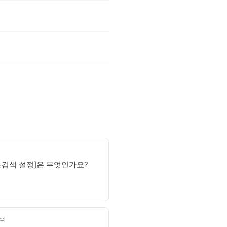
스검색 설정]은 무엇인가요?
색