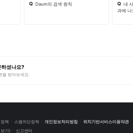
Q
Q
Daum의 검색 원칙
내 
과에 나
못하셨나요?
변을 받아보세요.
호정책
스팸차단정책
개인정보처리방침
위치기반서비스이용약관
세보기)
신고센터