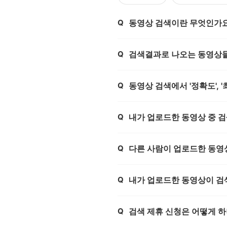
Q
동영상 검색이란 무엇인가
제목,
Q
검색결과로 나오는 동영상들
제목,
Q
동영상 검색에서 '정확도', '
제목,
Q
내가 업로드한 동영상 중 검
제목,
Q
다른 사람이 업로드한 동영상
제목,
Q
내가 업로드한 동영상이 검
제목,
Q
검색 제휴 신청은 어떻게 
제목,