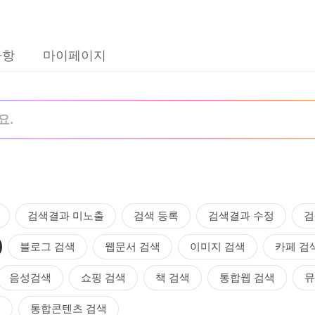
사항
마이페이지
검색결과 미노출
검색 등록
검색결과 수정
검
블로그 검색
웹문서 검색
이미지 검색
카페 검
음성검색
쇼핑 검색
책 검색
통합웹 검색
뮤
색
통합콘텐츠 검색