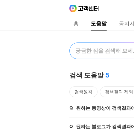
Daum
고객센터
다음 고객센터 메인메뉴
홈
도움말
공지
도움말
검색어 입력폼
검색 도움말
5
검색원칙
검색결과 제외
뉴스 검색
동영상 검색
Q
원하는 동영상이 검색결과에
제목,
인물 검색
음성검색
Q
원하는 블로그가 검색결과에
제목,
같이가치 검색
통합콘텐