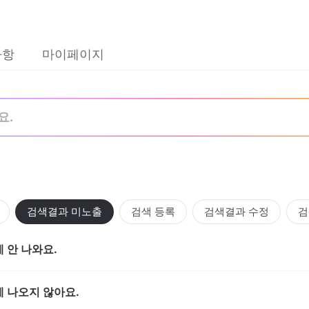
사항
마이페이지
검색결과 미노출
검색 등록
검색결과 수정
검
블로그 검색
웹문서 검색
이미지 검색
카페 검
 안 나와요.
쇼핑 검색
책 검색
통합웹 검색
뮤직 검색
주
 나오지 않아요.
츠 검색