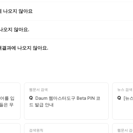
 나오지 않아요
나오지 않아요.
결과에 나오지 않아요.
웹문서 검색
뉴스 검색
Q
Q
어를 입
Daum 웹마스터도구 Beta PIN 코
[뉴
들은 무
드 발급 안내
검색원칙
웹문서 검