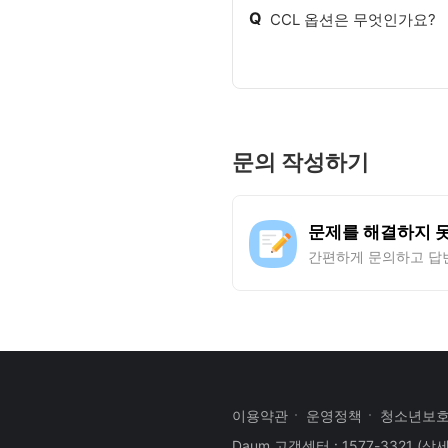
Q
CCL 옵션은 무엇인가요?
문의 작성하기
문제를 해결하지 
간편하게 문의하고 답
이용약관
운영정책
청소년보
Daum 고객센터 : 1577-3321
(상