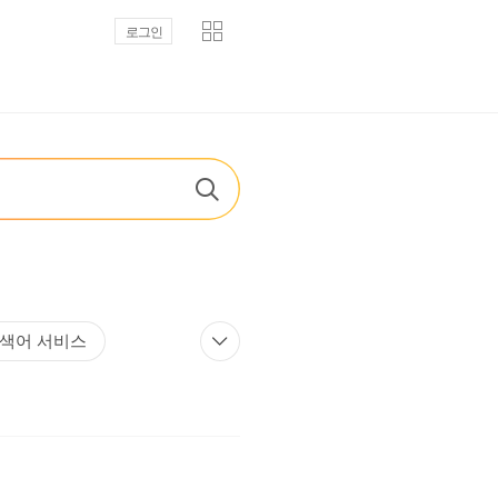
로그인
색어 서비스
색
통합 검색
식 정보