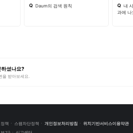
Q
Q
Daum의 검색 원칙
내 
과에 나
못하셨나요?
변을 받아보세요.
호정책
스팸차단정책
개인정보처리방침
위치기반서비스이용약관
세보기)
신고센터