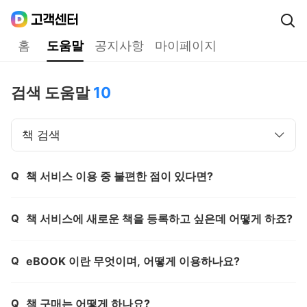
Daum
고객센터
다음 고객센터 메인메뉴
홈
도움말
공지사항
마이페이지
도움말
검색 도움말
10
책 검색
Q
책 서비스 이용 중 불편한 점이 있다면?
제목,
Q
책 서비스에 새로운 책을 등록하고 싶은데 어떻게 하죠?
제목,
Q
eBOOK 이란 무엇이며, 어떻게 이용하나요?
제목,
Q
책 구매는 어떻게 하나요?
제목,