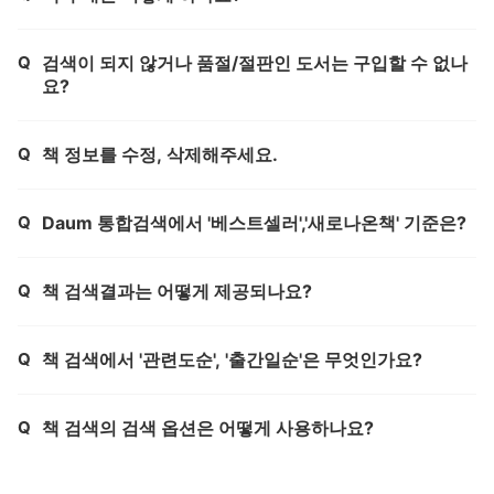
Q
검색이 되지 않거나 품절/절판인 도서는 구입할 수 없나
제목,
요?
Q
책 정보를 수정, 삭제해주세요.
제목,
Q
Daum 통합검색에서 '베스트셀러','새로나온책' 기준은?
제목,
Q
책 검색결과는 어떻게 제공되나요?
제목,
Q
책 검색에서 '관련도순', '출간일순'은 무엇인가요?
제목,
Q
책 검색의 검색 옵션은 어떻게 사용하나요?
제목,