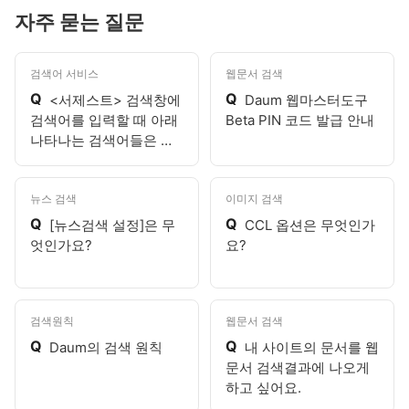
자주 묻는 질문
검색어 서비스
웹문서 검색
Q
Q
<서제스트> 검색창에
Daum 웹마스터도구
검색어를 입력할 때 아래
Beta PIN 코드 발급 안내
나타나는 검색어들은 무
엇인가요?
뉴스 검색
이미지 검색
Q
Q
[뉴스검색 설정]은 무
CCL 옵션은 무엇인가
엇인가요?
요?
검색원칙
웹문서 검색
Q
Q
Daum의 검색 원칙
내 사이트의 문서를 웹
문서 검색결과에 나오게
하고 싶어요.