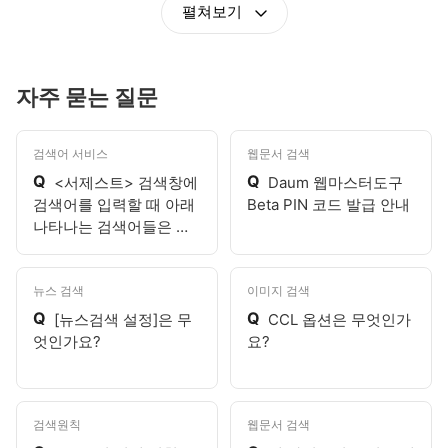
펼쳐보기
자주 묻는 질문
검색어 서비스
웹문서 검색
Q
Q
<서제스트> 검색창에
Daum 웹마스터도구
검색어를 입력할 때 아래
Beta PIN 코드 발급 안내
나타나는 검색어들은 무
엇인가요?
뉴스 검색
이미지 검색
Q
Q
[뉴스검색 설정]은 무
CCL 옵션은 무엇인가
엇인가요?
요?
검색원칙
웹문서 검색