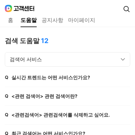
Daum
고객센터
다음 고객센터 메인메뉴
홈
도움말
공지사항
마이페이지
도움말
검색 도움말
12
검색어 서비스
Q
실시간 트렌드는 어떤 서비스인가요?
제목,
Q
<관련 검색어> 관련 검색어란?
제목,
Q
<관련검색어> 관련검색어를 삭제하고 싶어요.
제목,
Q
최근 검색어는 어떤 서비스인가요?
제목,