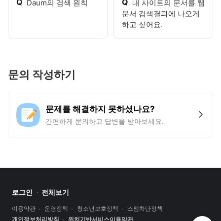
Q
Q
Daum의 검색 원칙
내 사이트의 문서를 웹
문서 검색결과에 나오게
하고 싶어요.
문의 작성하기
문제를 해결하지 못하셨나요?
간편하게 문의하고 답변을 받아보세요.
로그인
전체보기
이용약관
운영정책
청소년보호정책
스팸차단정책
개인정보처리방침
위치기반서비스이용약관