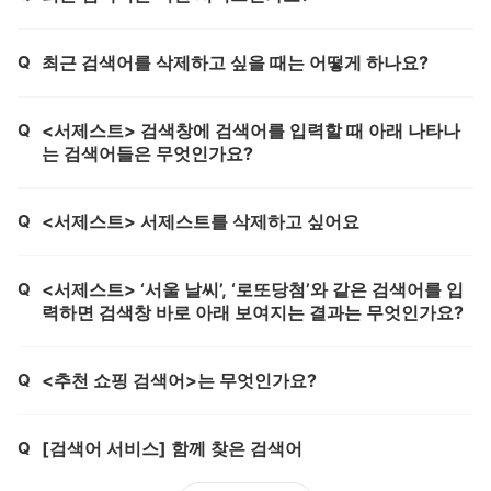
Q
최근 검색어를 삭제하고 싶을 때는 어떻게 하나요?
제목,
Q
<서제스트> 검색창에 검색어를 입력할 때 아래 나타나
제목,
는 검색어들은 무엇인가요?
Q
<서제스트> 서제스트를 삭제하고 싶어요
제목,
Q
<서제스트> ‘서울 날씨’, ‘로또당첨’와 같은 검색어를 입
제목,
력하면 검색창 바로 아래 보여지는 결과는 무엇인가요?
Q
<추천 쇼핑 검색어>는 무엇인가요?
제목,
Q
[검색어 서비스] 함께 찾은 검색어
제목,