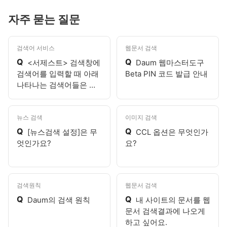
자주 묻는 질문
검색어 서비스
웹문서 검색
Q
Q
<서제스트> 검색창에
Daum 웹마스터도구
검색어를 입력할 때 아래
Beta PIN 코드 발급 안내
나타나는 검색어들은 무
엇인가요?
뉴스 검색
이미지 검색
Q
Q
[뉴스검색 설정]은 무
CCL 옵션은 무엇인가
엇인가요?
요?
검색원칙
웹문서 검색
Q
Q
Daum의 검색 원칙
내 사이트의 문서를 웹
문서 검색결과에 나오게
하고 싶어요.