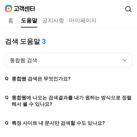
Daum
고객센터
다음 고객센터 메인메뉴
홈
도움말
공지사항
마이페이지
도움말
검색 도움말
3
통합웹 검색
Q
통합웹 검색은 무엇인가요?
제목,
Q
통합웹에 나오는 검색결과를 내가 원하는 방식으로 정렬
제목,
해서 볼 수 있나요?
Q
특정 사이트 내 문서만 검색할 수도 있나요?
제목,