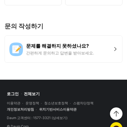
문의 작성하기
문제를 해결하지 못하셨나요?
간편하게 문의하고 답변을 받아보세요.
로그인
전체보기
이용약관
운영정책
청소년보호정책
스팸차단정책
개인정보처리방침
위치기반서비스이용약관
Daum 고객센터 : 1577-3321
(상세보기)
© Daum Corp.