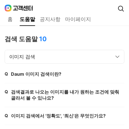
Daum
고객센터
다음 고객센터 메인메뉴
홈
도움말
공지사항
마이페이지
도움말
검색 도움말
10
이미지 검색
Q
Daum 이미지 검색이란?
제목,
Q
검색결과로 나오는 이미지를 내가 원하는 조건에 맞춰
제목,
골라서 볼 수 있나요?
Q
이미지 검색에서 '정확도', '최신'은 무엇인가요?
제목,