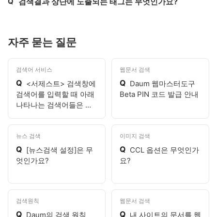
Q
검색결과 상단에 노출되는 태그는 무엇인가요?
자주 묻는 질문
검색어 서비스
웹문서 검색
Q
Q
<서제스트> 검색창에
Daum 웹마스터도구
검색어를 입력할 때 아래
Beta PIN 코드 발급 안내
나타나는 검색어들은 무
엇인가요?
뉴스 검색
이미지 검색
Q
Q
[뉴스검색 설정]은 무
CCL 옵션은 무엇인가
엇인가요?
요?
검색원칙
웹문서 검색
Q
Q
Daum의 검색 원칙
내 사이트의 문서를 웹