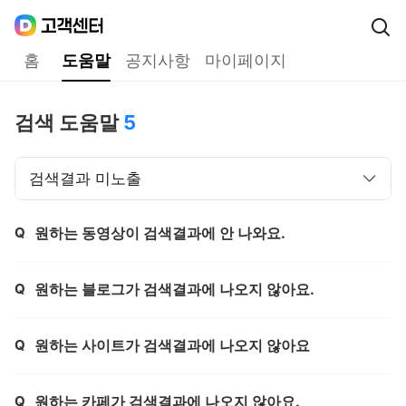
Daum
고객센터
다음 고객센터 메인메뉴
홈
도움말
공지사항
마이페이지
도움말
검색 도움말
5
검색결과 미노출
Q
원하는 동영상이 검색결과에 안 나와요.
제목,
Q
원하는 블로그가 검색결과에 나오지 않아요.
제목,
Q
원하는 사이트가 검색결과에 나오지 않아요
제목,
Q
원하는 카페가 검색결과에 나오지 않아요.
제목,