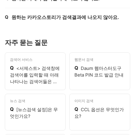
Q
원하는 카카오스토리가 검색결과에 나오지 않아요.
제목,
자주 묻는 질문
검색어 서비스
웹문서 검색
Q
Q
<서제스트> 검색창에
Daum 웹마스터도구
검색어를 입력할 때 아래
Beta PIN 코드 발급 안내
나타나는 검색어들은 무
엇인가요?
뉴스 검색
이미지 검색
Q
Q
[뉴스검색 설정]은 무
CCL 옵션은 무엇인가
엇인가요?
요?