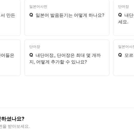
일본어사전
단어장
Q
Q
에서 만든
일본어 발음듣기는 어떻게 하나요?
내단
세요.
단어장
일본어사
Q
Q
단어들은
내단어장_ 단어장은 최대 몇 개까
모르
지, 어떻게 추가할 수 있나요?
못하셨나요?
변을 받아보세요.