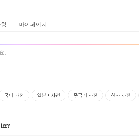
사항
마이페이지
국어 사전
일본어사전
중국어 사전
한자 사전
이죠?