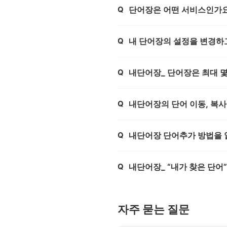
Q
단어장은 어떤 서비스인가
제목,
Q
내 단어장의 설정을 변경하
제목,
Q
내단어장_ 단어장은 최대 몇
제목,
Q
내단어장의 단어 이동, 복사
제목,
Q
내단어장 단어추가 방법을 
제목,
Q
내단어장_ “내가 찾은 단어
제목,
자주 묻는 질문