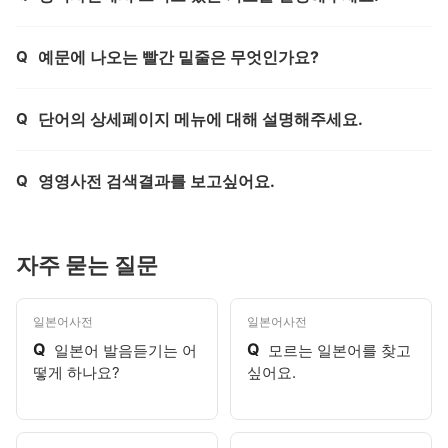
Q
예문에 나오는 빨간 밑줄은 무엇인가요?
제목,
Q
단어의 상세페이지 메뉴에 대해 설명해주세요.
제목,
Q
영영사전 검색결과를 보고싶어요.
제목,
자주 묻는 질문
일본어사전
일본어사전
Q
Q
일본어 발음듣기는 어
모르는 일본어를 찾고
떻게 하나요?
싶어요.