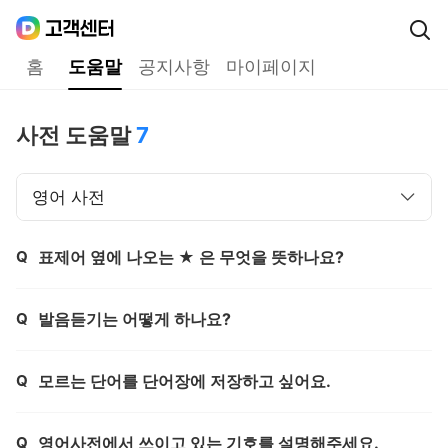
Daum
고객센터
다음 고객센터 메인메뉴
홈
도움말
공지사항
마이페이지
도움말
사전 도움말
7
영어 사전
Q
표제어 옆에 나오는 ★ 은 무엇을 뜻하나요?
제목,
Q
발음듣기는 어떻게 하나요?
제목,
Q
모르는 단어를 단어장에 저장하고 싶어요.
제목,
Q
영어사전에서 쓰이고 있는 기호를 설명해주세요.
제목,