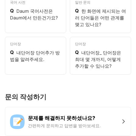
국어 사전
일반 문의
Q
Q
Daum 국어사전은
한 화면에 제시되는 여
Daum에서 만든건가요?
러 단어들은 어떤 관계를
맺고 있나요?
단어장
단어장
Q
Q
내단어장 단어추가 방
내단어장_ 단어장은
법을 알려주세요.
최대 몇 개까지, 어떻게
추가할 수 있나요?
문의 작성하기
문제를 해결하지 못하셨나요?
간편하게 문의하고 답변을 받아보세요.