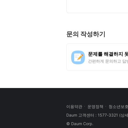
문의 작성하기
문제를 해결하지 
간편하게 문의하고 답
이용약관
운영정책
청소년보
Daum 고객센터 : 1577-3321
(상
© Daum Corp.