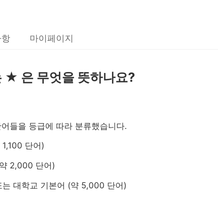
사항
마이페이지
 ★ 은 무엇을 뜻하나요?
단어들을 등급에 따라 분류했습니다
.
1,100
단어
)
약
2,000
단어
)
또는 대학교 기본어
(
약
5,000
단어
)