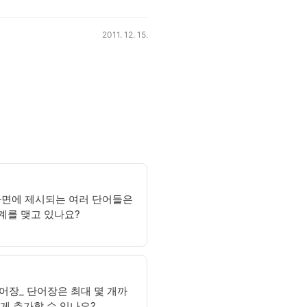
등록일,
2011. 12. 15.
화면에 제시되는 여러 단어들은
계를 맺고 있나요?
어장_ 단어장은 최대 몇 개까
떻게 추가할 수 있나요?