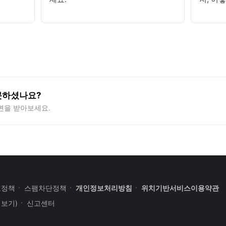
못하셨나요?
변을 받아보세요.
호정책
스팸차단정책
개인정보처리방침
위치기반서비스이용약관
세보기)
신고센터