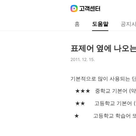
Daum
고객센터
다음 고객센터 메인메뉴
홈
도움말
공지
도움말
표제어 옆에 나오는
제목,
2011. 12. 15.
등록일,
기본적으로 많이 사용되는 
중학교 기본어
(
약
★★★
고등학교 기본어
(
★★
고등학교 학습어 
★