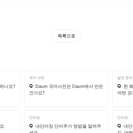
목록으로
국어 사전
일반 문의
Q
Q
 하나요?
Daum 국어사전은 Daum에서 만든
한 
건가요?
어떤 관
단어장
단어장
Q
Q
요.
내단어장 단어추가 방법을 알려주
내단
세요.
지, 어