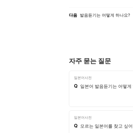
이전, 다음 게시글 목록
다음
발음듣기는 어떻게 하나요?
자주 묻는 질문
일본어사전
Q
일본어 발음듣기는 어떻게
일본어사전
Q
모르는 일본어를 찾고 싶어