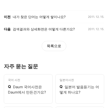
등록일,
이전, 다음 게시글 목록
이전
내가 찾은 단어는 어떻게 쌓이나요?
2011. 12. 15.
등록일,
다음
검색결과와 상세화면은 어떻게 다른가요?
2011. 12. 15.
목록으로
자주 묻는 질문
국어 사전
일본어사전
Q
Q
Daum 국어사전은
일본어 발음듣기는 어
Daum에서 만든건가요?
떻게 하나요?