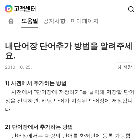
Daum
고객센터
다음 고객센터 메인메뉴
홈
도움말
공지사항
마이페이지
도움말
내단어장 단어추가 방법을 알려주세
제목,
요.
저장
2010. 10. 25.
등록일,
1) 사전에서 추가하는 방법
사전에서 “단어장에 저장하기”를 클릭해 저장할 단어
장을 선택하면, 해당 단어가 지정된 단어장에 저장됩니
다.
2) 단어장에서 추가하는 방법
단어장에서는 대량의 단어를 한꺼번에 등록 가능합