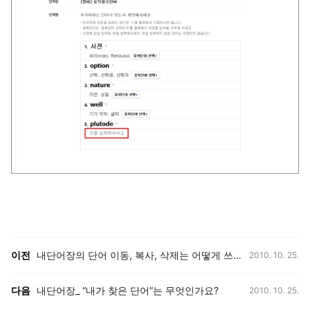
등록일,
이전, 다음 게시글 목록
이전
내단어장의 단어 이동, 복사, 삭제는 어떻게 쓰나요?
2010. 10. 25.
등록일,
다음
내단어장_ “내가 찾은 단어”는 무엇인가요?
2010. 10. 25.