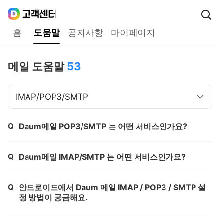
Daum
고객센터
다음 고객센터 메인메뉴
홈
도움말
공지사항
마이페이지
도움말
메일 도움말
53
IMAP/POP3/SMTP
Q
Daum메일 POP3/SMTP 는 어떤 서비스인가요?
제목,
Q
Daum메일 IMAP/SMTP 는 어떤 서비스인가요?
제목,
Q
안드로이드에서 Daum 메일 IMAP / POP3 / SMTP 설
제목,
정 방법이 궁금해요.