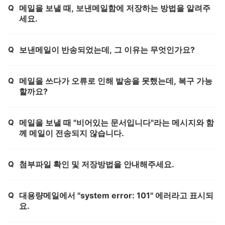
Q
메일을 보낼 때, 보낸메일함에 저장하는 방법을 알려주
제목,
세요.
Q
보낸메일이 반송되었는데, 그 이유는 무엇인가요?
제목,
Q
메일을 쓰다가 오류로 인해 발송을 못했는데, 복구 가능
제목,
할까요?
Q
메일을 보낼 때 "비어있는 문서입니다"라는 메시지와 함
제목,
께 메일이 전송되지 않습니다.
Q
첨부파일 확인 및 저장방법을 안내해주세요.
제목,
Q
대용량메일에서 "system error: 101" 에러라고 표시되
제목,
요.