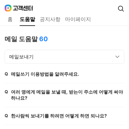
Daum
고객센터
다음 고객센터 메인메뉴
홈
도움말
공지사항
마이페이지
도움말
메일 도움말
60
메일보내기
Q
메일쓰기 이용방법을 알려주세요.
제목,
Q
여러 명에게 메일을 보낼 때, 받는이 주소에 어떻게 써야
제목,
하나요?
Q
한사람씩 보내기를 하려면 어떻게 하면 되나요?
제목,