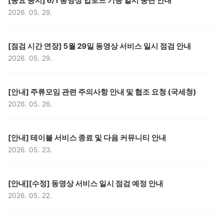
[중요 공지] 6/1 동영상 업로드 기능 일시 중단 안내
2026. 05. 29.
등록일,
구분,
제목,
[점검 시간 연장] 5월 29일 동영상 서비스 일시 점검 안내
2026. 05. 29.
등록일,
구분,
제목,
[안내] 주류모임 관련 주의사항 안내 및 협조 요청 (국세청)
2026. 05. 26.
등록일,
구분,
제목,
[안내] 테이블 서비스 종료 및 다음 커뮤니티 안내
2026. 05. 23.
등록일,
구분,
제목,
[안내][수정] 동영상 서비스 일시 점검 예정 안내
2026. 05. 22.
등록일,