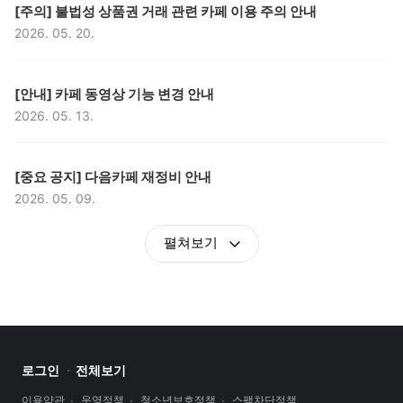
구분,
제목,
[주의] 불법성 상품권 거래 관련 카페 이용 주의 안내
2026. 05. 20.
등록일,
구분,
제목,
[안내] 카페 동영상 기능 변경 안내
2026. 05. 13.
등록일,
구분,
제목,
[중요 공지] 다음카페 재정비 안내
2026. 05. 09.
등록일,
펼쳐보기
로그인
전체보기
이용약관
운영정책
청소년보호정책
스팸차단정책