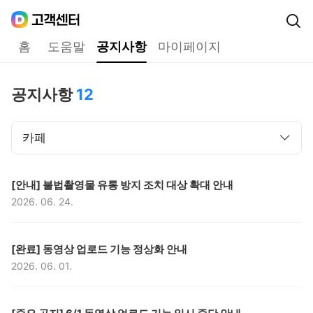
Daum
고객센터
다음 고객센터 메인메뉴
홈
도움말
공지사항
마이페이지
공지사항
공지사항
12
카페
구분,
제목,
[안내] 불법촬영물 유통 방지 조치 대상 확대 안내
2026. 06. 24.
등록일,
구분,
제목,
[완료] 동영상 업로드 기능 정상화 안내
2026. 06. 01.
등록일,
구분,
제목,