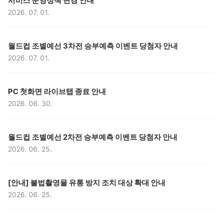
서비스 운영정책 변경 안내
2026. 07. 01.
등록일,
구분,
제목,
월드컵 조별예선 3차전 승부예측 이벤트 당첨자 안내
2026. 07. 01.
등록일,
구분,
제목,
PC 첫화면 라이브탭 종료 안내
2026. 06. 30.
등록일,
구분,
제목,
월드컵 조별예선 2차전 승부예측 이벤트 당첨자 안내
2026. 06. 25.
등록일,
구분,
제목,
[안내] 불법촬영물 유통 방지 조치 대상 확대 안내
2026. 06. 25.
등록일,