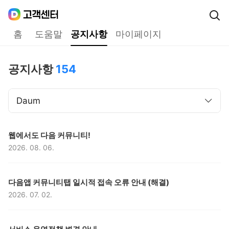
Daum
고객센터
다음 고객센터 메인메뉴
홈
도움말
공지사항
마이페이지
공지사항
공지사항
154
Daum
구분,
제목,
웹에서도 다음 커뮤니티!
2026. 08. 06.
등록일,
구분,
제목,
다음앱 커뮤니티탭 일시적 접속 오류 안내 (해결)
2026. 07. 02.
등록일,
구분,
제목,