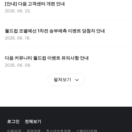
구분,
제목,
[안내] 다음 고객센터 개편 안내
2026. 06. 23.
등록일,
구분,
제목,
월드컵 조별예선 1차전 승부예측 이벤트 당첨자 안내
2026. 06. 18.
등록일,
구분,
제목,
다음 커뮤니티 월드컵 이벤트 유의사항 안내
2026. 06. 09.
등록일,
펼쳐보기
로그인
전체보기
이용약관
운영정책
청소년보호정책
스팸차단정책