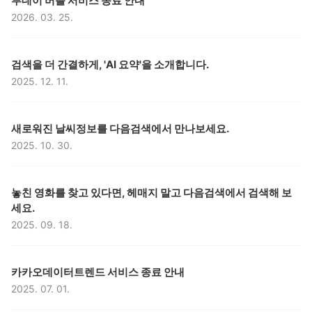
투데이 버블 서비스 종료 안내
2026. 03. 25.
등록일,
구분,
제목,
검색을 더 간결하게, 'AI 요약'을 소개합니다.
2025. 12. 11.
등록일,
구분,
제목,
새로워진 날씨정보를 다음검색에서 만나보세요.
2025. 10. 30.
등록일,
구분,
제목,
놓친 영화를 찾고 있다면, 헤매지 말고 다음검색에서 검색해 보
세요.
2025. 09. 18.
등록일,
구분,
제목,
카카오데이터트렌드 서비스 종료 안내
2025. 07. 01.
등록일,