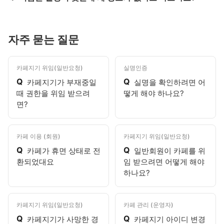
자주 묻는 질문
카페지기 위임(일반요청)
실명인증
Q
Q
카페지기가 부재중일
실명을 확인하려면 어
때 권한을 위임 받으려
떻게 해야 하나요?
면?
카페 이용 (회원)
카페지기 위임(일반요청)
Q
Q
카페가 휴면 상태로 전
일반회원이 카페를 위
환되었대요
임 받으려면 어떻게 해야
하나요?
카페지기 위임(일반요청)
카페 관리 (운영자)
Q
Q
카페지기가 사망한 경
카페지기 아이디 변경