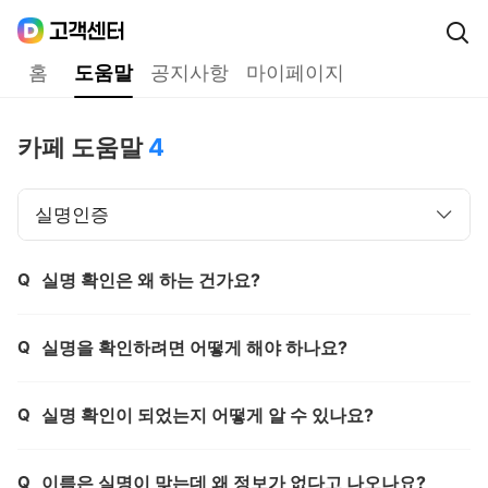
Daum
고객센터
다음 고객센터 메인메뉴
홈
도움말
공지사항
마이페이지
도움말
카페 도움말
4
실명인증
Q
실명 확인은 왜 하는 건가요?
제목,
Q
실명을 확인하려면 어떻게 해야 하나요?
제목,
Q
실명 확인이 되었는지 어떻게 알 수 있나요?
제목,
Q
이름은 실명이 맞는데 왜 정보가 없다고 나오나요?
제목,