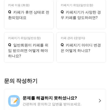
카페 이용 (회원)
카페지기 위임(일반요청)
Q
Q
카페가 휴면 상태로 전
카페지기가 사망한 경
환되었대요
우 카페를 양도하려면?
카페지기 위임(일반요청)
카페 관리 (운영자)
Q
Q
일반회원이 카페를 위
카페지기 아이디 변경
임 받으려면 어떻게 해야
은 어떻게 하나요?
하나요?
문의 작성하기
문제를 해결하지 못하셨나요?
간편하게 문의하고 답변을 받아보세요.