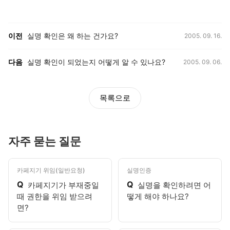
등록일,
이전, 다음 게시글 목록
이전
실명 확인은 왜 하는 건가요?
2005. 09. 16.
등록일,
다음
실명 확인이 되었는지 어떻게 알 수 있나요?
2005. 09. 06.
목록으로
자주 묻는 질문
카페지기 위임(일반요청)
실명인증
Q
Q
카페지기가 부재중일
실명을 확인하려면 어
때 권한을 위임 받으려
떻게 해야 하나요?
면?