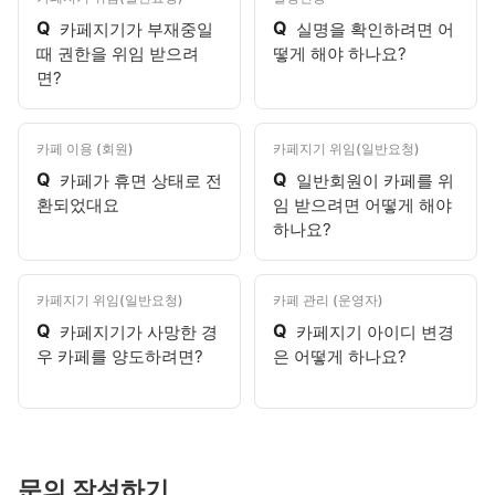
Q
Q
카페지기가 부재중일
실명을 확인하려면 어
때 권한을 위임 받으려
떻게 해야 하나요?
면?
카페 이용 (회원)
카페지기 위임(일반요청)
Q
Q
카페가 휴면 상태로 전
일반회원이 카페를 위
환되었대요
임 받으려면 어떻게 해야
하나요?
카페지기 위임(일반요청)
카페 관리 (운영자)
Q
Q
카페지기가 사망한 경
카페지기 아이디 변경
우 카페를 양도하려면?
은 어떻게 하나요?
문의 작성하기