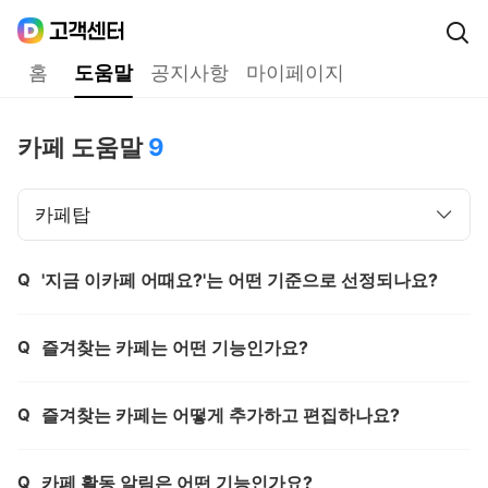
Daum
고객센터
다음 고객센터 메인메뉴
홈
도움말
공지사항
마이페이지
도움말
카페 도움말
9
카페탑
Q
'지금 이카페 어때요?'는 어떤 기준으로 선정되나요?
제목,
Q
즐겨찾는 카페는 어떤 기능인가요?
제목,
Q
즐겨찾는 카페는 어떻게 추가하고 편집하나요?
제목,
Q
카페 활동 알림은 어떤 기능인가요?
제목,