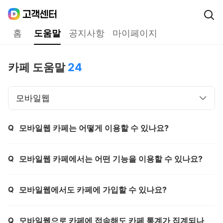
Daum
고객센터
다음 고객센터 메인메뉴
홈
도움말
공지사항
마이페이지
도움말
카페 도움말
24
모바일웹
Q
모바일웹 카페는 어떻게 이용할 수 있나요?
제목,
Q
모바일웹 카페에서는 어떤 기능을 이용할 수 있나요?
제목,
Q
모바일웹에서도 카페에 가입할 수 있나요?
제목,
Q
모바일웹으로 카페에 접속해도 카페 통계가 집계되나
제목,