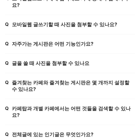
요?
Q
모바일웹 글쓰기할 때 사진을 첨부할 수 있나요?
제목,
Q
자주가는 게시판은 어떤 기능인가요?
제목,
Q
글을 쓸 때 사진을 첨부할 수 있나요
제목,
Q
즐겨찾는 카페와 즐겨찾는 게시판은 몇 개까지 설정할
제목,
수 있나요?
Q
카페탑과 개별 카페에서는 어떤 것들을 검색할 수 있나
제목,
요?
Q
전체글에 있는 인기글은 무엇인가요?
제목,