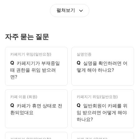
펼쳐보기
자주 묻는 질문
카페지기 위임(일반요청)
실명인증
Q
Q
카페지기가 부재중일
실명을 확인하려면 어
때 권한을 위임 받으려
떻게 해야 하나요?
면?
카페 이용 (회원)
카페지기 위임(일반요청)
Q
Q
카페가 휴면 상태로 전
일반회원이 카페를 위
환되었대요
임 받으려면 어떻게 해야
하나요?