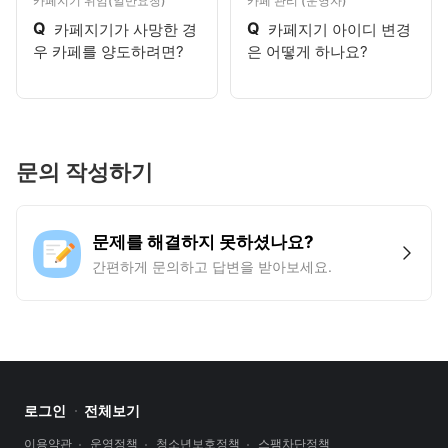
카페지기 위임(일반요청)
카페 관리 (운영자)
Q
Q
카페지기가 사망한 경
카페지기 아이디 변경
우 카페를 양도하려면?
은 어떻게 하나요?
문의 작성하기
문제를 해결하지 못하셨나요?
간편하게 문의하고 답변을 받아보세요.
로그인
전체보기
이용약관
운영정책
청소년보호정책
스팸차단정책