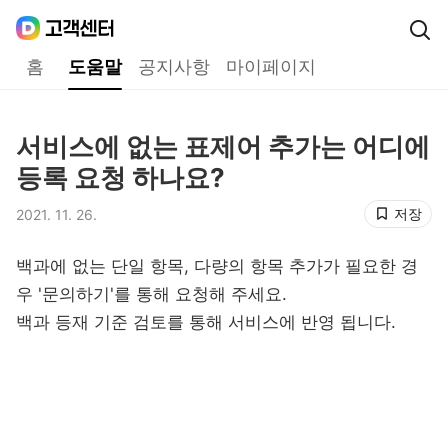
Daum
고객센터
다음 고객센터 메인메뉴
홈
도움말
공지사항
마이페이지
도움말
서비스에 없는 표제어 추가는 어디에
제목,
등록 요청 하나요?
저장
2021. 11. 26.
등록일,
백과에 없는 단일 항목, 다량의 항목 추가가 필요한 경
우
'문의하기'
를 통해 요청해 주세요.
백과 등재 기준 검토를 통해 서비스에 반영 됩니다.