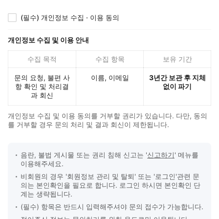
(필수) 개인정보 수집 · 이용 동의
개인정보 수집 및 이용 안내
수집 목적
수집 항목
보유 기간
문의 요청, 불편 사
이름, 이메일
3년간 보관 후 지체
항 확인 및 처리결
없이 파기
과 회신
개인정보 수집 및 이용 동의를 거부할 권리가 있습니다. 다만, 동의
를 거부할 경우 문의 처리 및 결과 회신이 제한됩니다.
음란, 불법 게시물 또는 권리 침해 신고는 '
신고하기
' 메뉴를
문의 접수 안내
이용해주세요.
비회원의 경우 '회원정보 관리 및 탈퇴' 또는 '로그인'관련 문
의는 본인확인을 필요로 합니다. 로그인 하시면 본인확인 단
계는 생략됩니다.
(필수) 항목은 반드시 입력해주셔야 문의 접수가 가능합니다.