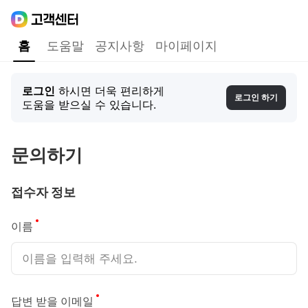
Daum
고객센터
다음 고객센터 메인메뉴
홈
도움말
공지사항
마이페이지
홈
로그인
하시면 더욱 편리하게
로그인 하기
도움을 받으실 수 있습니다.
문의하기
접수자 정보
필수
이름
필수
답변 받을 이메일