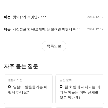
등록일,
이전, 다음 게시글 목록
이전
핫이슈가 무엇인가요?
2014. 12. 12.
등록일,
다음
사전별로 항목(표제어)을 보려면 어떻게 해야 하나요?
2014. 12. 12.
목록으로
자주 묻는 질문
일본어사전
일반 문의
Q
Q
일본어 발음듣기는 어
한 화면에 제시되는 여
떻게 하나요?
러 단어들은 어떤 관계를
맺고 있나요?