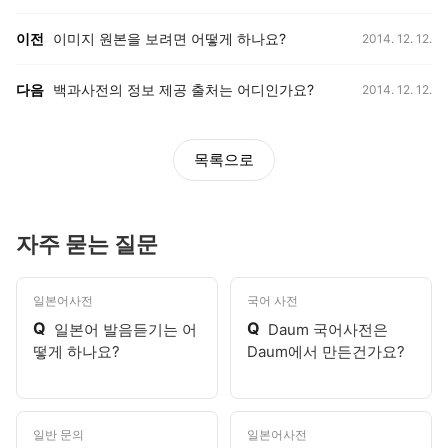
등록일,
이전, 다음 게시글 목록
이전
이미지 원본을 보려면 어떻게 하나요?
2014. 12. 12.
등록일,
다음
백과사전의 정보 제공 출처는 어디인가요?
2014. 12. 12.
목록으로
자주 묻는 질문
일본어사전
국어 사전
Q
Q
일본어 발음듣기는 어
Daum 국어사전은
떻게 하나요?
Daum에서 만든건가요?
일반 문의
일본어사전