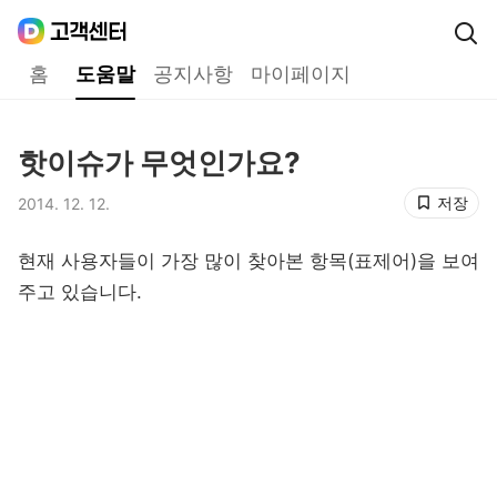
Daum
고객센터
다음 고객센터 메인메뉴
홈
도움말
공지사항
마이페이지
도움말
핫이슈가 무엇인가요?
제목,
저장
2014. 12. 12.
등록일,
현재 사용자들이 가장 많이 찾아본 항목(표제어)을 보여
주고 있습니다.