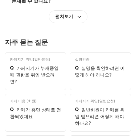
문제될 수 있나요?
펼쳐보기
자주 묻는 질문
카페지기 위임(일반요청)
실명인증
Q
Q
카페지기가 부재중일
실명을 확인하려면 어
때 권한을 위임 받으려
떻게 해야 하나요?
면?
카페 이용 (회원)
카페지기 위임(일반요청)
Q
Q
카페가 휴면 상태로 전
일반회원이 카페를 위
환되었대요
임 받으려면 어떻게 해야
하나요?