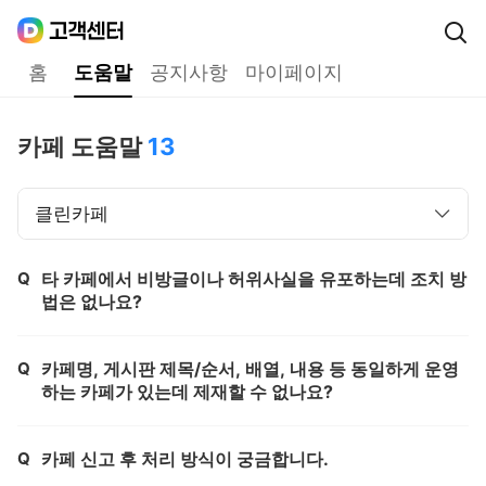
Daum
고객센터
다음 고객센터 메인메뉴
홈
도움말
공지사항
마이페이지
도움말
카페 도움말
13
클린카페
Q
타 카페에서 비방글이나 허위사실을 유포하는데 조치 방
제목,
법은 없나요?
Q
카페명, 게시판 제목/순서, 배열, 내용 등 동일하게 운영
제목,
하는 카페가 있는데 제재할 수 없나요?
Q
카페 신고 후 처리 방식이 궁금합니다.
제목,