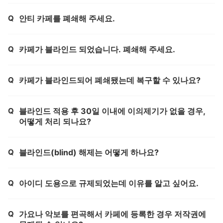
Q
안티 카페를 폐쇄해 주세요.
제목,
Q
카페가 블라인드 되었습니다. 폐쇄해 주세요.
제목,
Q
카페가 블라인드되어 폐쇄됐는데 복구할 수 있나요?
제목,
Q
블라인드 적용 후 30일 이내에 이의제기가 없을 경우,
제목,
어떻게 처리 되나요?
Q
블라인드(blind) 해제는 어떻게 하나요?
제목,
Q
아이디 도용으로 규제되었는데 이유를 알고 싶어요.
제목,
Q
가요나 악보를 편곡해서 카페에 등록한 경우 저작권에
제목,