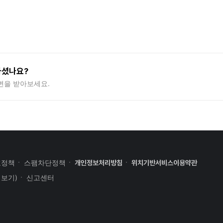
하셨나요?
변을 받아보세요.
호정책
스팸차단정책
개인정보처리방침
위치기반서비스이용약관
세보기)
신고센터