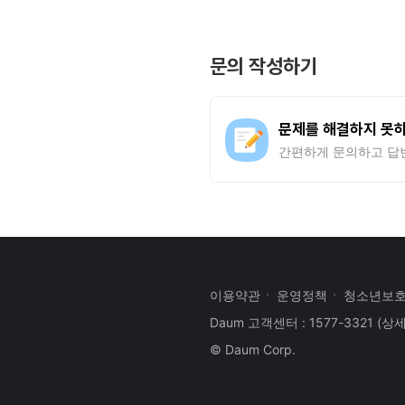
문의 작성하기
문제를 해결하지 못
간편하게 문의하고 답
이용약관
운영정책
청소년보
Daum 고객센터 : 1577-3321
(상
© Daum Corp.