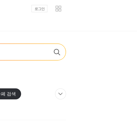
로그인
카페 검색
팬카페
대표자)