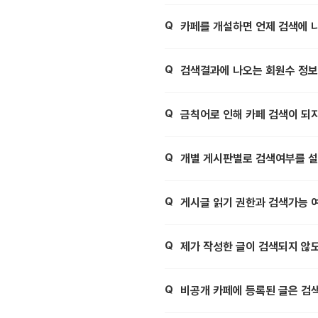
Q
제목,
카페를 개설하면 언제 검색에 
Q
제목,
검색결과에 나오는 회원수 정보
Q
제목,
금칙어로 인해 카페 검색이 되
Q
제목,
개별 게시판별로 검색여부를 설
Q
제목,
게시글 읽기 권한과 검색가능 
Q
제목,
제가 작성한 글이 검색되지 않
Q
제목,
비공개 카페에 등록된 글은 검