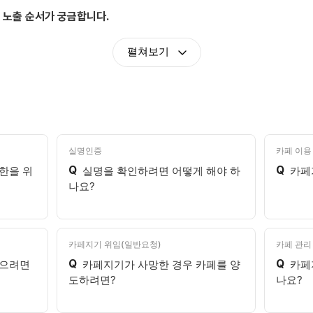
 노출 순서가 궁금합니다.
펼쳐보기
실명인증
카페 이용 
Q
Q
한을 위
실명을 확인하려면 어떻게 해야 하
카페
나요?
카페지기 위임(일반요청)
카페 관리
Q
Q
받으려면
카페지기가 사망한 경우 카페를 양
카페
도하려면?
나요?