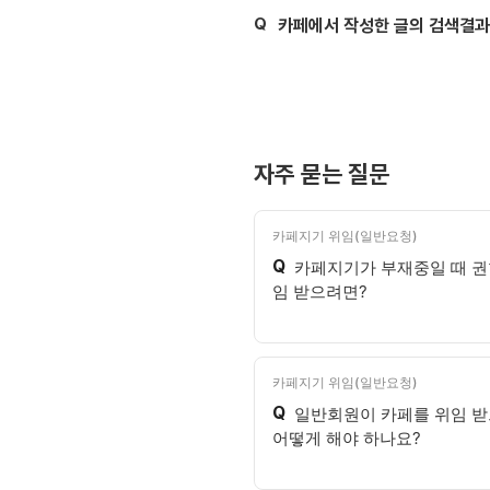
Q
제목,
카페에서 작성한 글의 검색결과
자주 묻는 질문
카페지기 위임(일반요청)
Q
카페지기가 부재중일 때 권
임 받으려면?
카페지기 위임(일반요청)
Q
일반회원이 카페를 위임 
어떻게 해야 하나요?