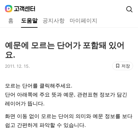
Daum
고객센터
다음 고객센터 메인메뉴
홈
도움말
공지사항
마이페이지
도움말
예문에 모르는 단어가 포함돼 있어
제목,
요.
저장
2011. 12. 15.
등록일,
모르는 단어를 클릭해주세요.
단어 아래쪽에 주요 뜻과 예문, 관련표현 정보가 담긴
레이어가 뜹니다.
화면 이동 없이 모르는 단어의 의미와 예문 정보를 보다
쉽고 간편하게 파악할 수 있습니다.