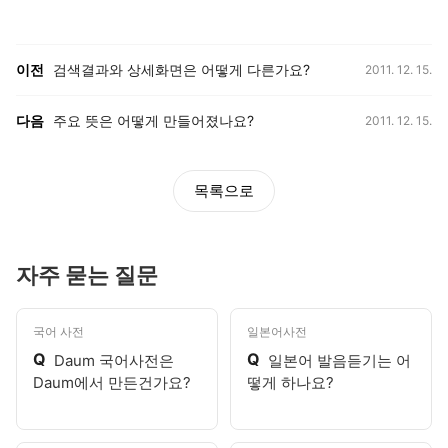
등록일,
이전, 다음 게시글 목록
이전
검색결과와 상세화면은 어떻게 다른가요?
2011. 12. 15.
등록일,
다음
주요 뜻은 어떻게 만들어졌나요?
2011. 12. 15.
목록으로
자주 묻는 질문
국어 사전
일본어사전
Q
Q
Daum 국어사전은
일본어 발음듣기는 어
Daum에서 만든건가요?
떻게 하나요?