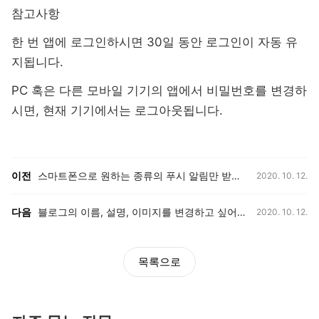
참고사항
한 번 앱에 로그인하시면 30일 동안 로그인이 자동 유
지됩니다.
PC 혹은 다른 모바일 기기의 앱에서 비밀번호를 변경하
시면, 현재 기기에서는 로그아웃됩니다.
등록일,
이전, 다음 게시글 목록
이전
스마트폰으로 원하는 종류의 푸시 알림만 받고 싶어요.
2020. 10. 12.
등록일,
다음
블로그의 이름, 설명, 이미지를 변경하고 싶어요.
2020. 10. 12.
목록으로