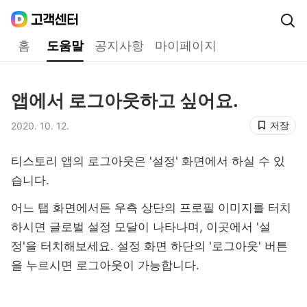
Daum
고객센터
다음 고객센터 메인메뉴
홈
도움말
공지사항
마이페이지
도움말
앱에서 로그아웃하고 싶어요.
제목,
저장
2020. 10. 12.
등록일,
티스토리 앱의 로그아웃은 '설정' 화면에서 하실 수 있
습니다.
어느 탭 화면에서든 우측 상단의 프로필 이미지를 터치
하시면 글로벌 설정 모달이 나타나며, 이곳에서 '설
정'을 터치해보세요. 설정 화면 하단의 '로그아웃' 버튼
을 누르시면 로그아웃이 가능합니다.