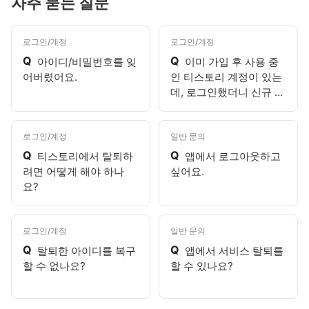
자주 묻는 질문
로그인/계정
로그인/계정
Q
Q
아이디/비밀번호를 잊
이미 가입 후 사용 중
어버렸어요.
인 티스토리 계정이 있는
데, 로그인했더니 신규 가
입 화면이 나와요.
로그인/계정
일반 문의
Q
Q
티스토리에서 탈퇴하
앱에서 로그아웃하고
려면 어떻게 해야 하나
싶어요.
요?
로그인/계정
일반 문의
Q
Q
탈퇴한 아이디를 복구
앱에서 서비스 탈퇴를
할 수 없나요?
할 수 있나요?