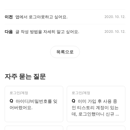
등록일,
이전, 다음 게시글 목록
이전
앱에서 로그아웃하고 싶어요.
2020. 10. 12.
등록일,
다음
글 작성 방법을 자세히 알고 싶어요.
2020. 10. 12.
목록으로
자주 묻는 질문
로그인/계정
로그인/계정
Q
Q
아이디/비밀번호를 잊
이미 가입 후 사용 중
어버렸어요.
인 티스토리 계정이 있는
데, 로그인했더니 신규 가
입 화면이 나와요.