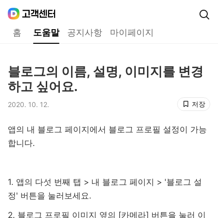
Daum
고객센터
다음 고객센터 메인메뉴
홈
도움말
공지사항
마이페이지
도움말
블로그의 이름, 설명, 이미지를 변경
제목,
하고 싶어요.
저장
2020. 10. 12.
등록일,
앱의 내 블로그 페이지에서 블로그 프로필 설정이 가능
합니다.
1. 앱의 다섯 번째 탭 > 내 블로그 페이지 > '블로그 설
정' 버튼을 눌러보세요.
2. 블로그 프로필 이미지 옆의 [카메라] 버튼을 눌러 이