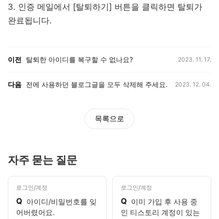
3. 인증 메일에서 [탈퇴하기] 버튼을 클릭하면 탈퇴가
완료됩니다.
등록일,
이전, 다음 게시글 목록
이전
탈퇴한 아이디를 복구할 수 없나요?
2023. 11. 17.
등록일,
다음
전에 사용하던 블로그글을 모두 삭제해 주세요.
2023. 12. 04.
목록으로
자주 묻는 질문
로그인/계정
로그인/계정
Q
Q
아이디/비밀번호를 잊
이미 가입 후 사용 중
어버렸어요.
인 티스토리 계정이 있는