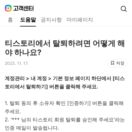
Daum
고객센터
다음 고객센터 메인메뉴
홈
도움말
공지사항
마이페이지
도움말
티스토리에서 탈퇴하려면 어떻게 해
제목,
야 하나요?
저장
2023. 11. 17.
등록일,
계정관리 > 내 계정 > 기본 정보 페이지 하단에서 [티스
토리에서 탈퇴하기] 버튼을 클릭해 주세요.
1. 탈퇴 동의 후 소유자 확인 [인증하기] 버튼을 클릭해
주세요.
2. '*** 님의 티스토리 회원 탈퇴를 승인해 주세요'라는
인증 메일이 발송됩니다.