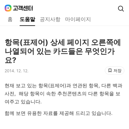
Daum
고객센터
다음 고객센터 메인메뉴
홈
도움말
공지사항
마이페이지
도움말
항목(표제어) 상세 페이지 오른쪽에
제목,
나열되어 있는 카드들은 무엇인가
요?
저장
2014. 12. 12.
등록일,
현재 보고 있는 항목(표제어)과 연관된 항목, 다른 백과
사전, 해당 항목이 속한 추천콘텐츠의 다른 항목을 보
여주고 있습니다.
함께 보면 유용한 자료를 제공해 드리고 있습니다.