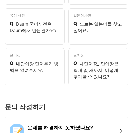
국어 사전
일본어사전
Q
Q
Daum 국어사전은
모르는 일본어를 찾고
Daum에서 만든건가요?
싶어요.
단어장
단어장
Q
Q
내단어장 단어추가 방
내단어장_ 단어장은
법을 알려주세요.
최대 몇 개까지, 어떻게
추가할 수 있나요?
문의 작성하기
문제를 해결하지 못하셨나요?