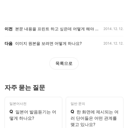
등록일,
이전, 다음 게시글 목록
이전
본문 내용을 프린트 하고 싶은데 어떻게 해야 하나요?
2014. 12. 12.
등록일,
다음
이미지 원본을 보려면 어떻게 하나요?
2014. 12. 12.
목록으로
자주 묻는 질문
일본어사전
일반 문의
Q
Q
일본어 발음듣기는 어
한 화면에 제시되는 여
떻게 하나요?
러 단어들은 어떤 관계를
맺고 있나요?