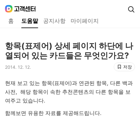
Daum
고객센터
다음 고객센터 메인메뉴
홈
도움말
공지사항
마이페이지
도움말
항목(표제어) 상세 페이지 하단에 나
제목,
열되어 있는 카드들은 무엇인가요?
저장
2014. 12. 12.
등록일,
현재 보고 있는 항목(표제어)과 연관된 항목, 다른 백과
사전, 해당 항목이 속한 추천콘텐츠의 다른 항목을 보
여주고 있습니다.
함께보면 유용한 자료를 제공해드립니다.