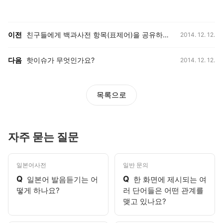
등록일,
이전, 다음 게시글 목록
이전
친구들에게 백과사전 항목(표제어)을 공유하고 싶은데 어떻게 해야 하나요?
2014. 12. 12.
등록일,
다음
핫이슈가 무엇인가요?
2014. 12. 12.
목록으로
자주 묻는 질문
일본어사전
일반 문의
Q
Q
일본어 발음듣기는 어
한 화면에 제시되는 여
떻게 하나요?
러 단어들은 어떤 관계를
맺고 있나요?