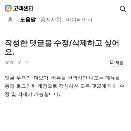
Daum
고객센터
다음 고객센터 메인메뉴
홈
도움말
공지사항
마이페이지
도움말
작성한 댓글을 수정/삭제하고 싶어
제목,
요.
저장
2020. 10. 12.
등록일,
댓글 우측의 '더보기' 버튼을 선택하면 나오는 메뉴를
통해 로그인한 계정으로 작성하신 모든 댓글에 대해 수
정 및 삭제가 가능합니다.