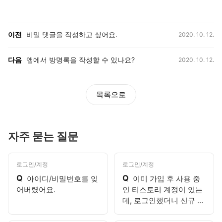
등록일,
이전, 다음 게시글 목록
이전
비밀 댓글을 작성하고 싶어요.
2020. 10. 12.
등록일,
다음
앱에서 방명록을 작성할 수 있나요?
2020. 10. 12.
목록으로
자주 묻는 질문
로그인/계정
로그인/계정
Q
Q
아이디/비밀번호를 잊
이미 가입 후 사용 중
어버렸어요.
인 티스토리 계정이 있는
데, 로그인했더니 신규 가
입 화면이 나와요.