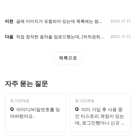
등록일,
이전, 다음 게시글 목록
이전
글에 이미지가 포함되어 있는데 목록에는 썸네일이 표시되지 않습니다.
2023. 11. 17.
등록일,
다음
직접 창작한 음악을 업로드했는데, [저작권위반의심]으로 표시됩니다.
2023. 11. 17.
목록으로
자주 묻는 질문
로그인/계정
로그인/계정
Q
Q
아이디/비밀번호를 잊
이미 가입 후 사용 중
어버렸어요.
인 티스토리 계정이 있는
데, 로그인했더니 신규 가
입 화면이 나와요.