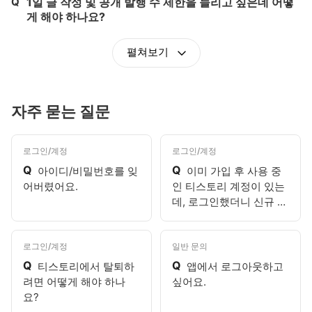
Q
1일 글 작성 및 공개 발행 수 제한을 늘리고 싶은데 어떻
게 해야 하나요?
펼쳐보기
자주 묻는 질문
로그인/계정
로그인/계정
Q
Q
아이디/비밀번호를 잊
이미 가입 후 사용 중
어버렸어요.
인 티스토리 계정이 있는
데, 로그인했더니 신규 가
입 화면이 나와요.
로그인/계정
일반 문의
Q
Q
티스토리에서 탈퇴하
앱에서 로그아웃하고
려면 어떻게 해야 하나
싶어요.
요?