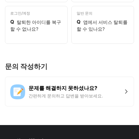
로그인/계정
일반 문의
Q
Q
탈퇴한 아이디를 복구
앱에서 서비스 탈퇴를
할 수 없나요?
할 수 있나요?
문의 작성하기
문제를 해결하지 못하셨나요?
간편하게 문의하고 답변을 받아보세요.