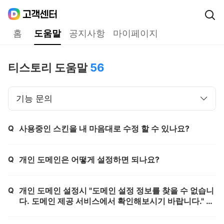
Daum
고객센터
다음 고객센터 메인메뉴
홈
도움말
공지사항
마이페이지
도움말
티스토리 도움말
56
기능 문의
Q
사용중인 스킨을 내 마음대로 수정 할 수 있나요?
제목,
Q
개인 도메인은 어떻게 설정하면 되나요?
제목,
Q
개인 도메인 설정시 "도메인 설정 정보를 찾을 수 없습니
제목,
다. 도메인 제공 서비스에서 확인해보시기 바랍니다." 문
구 노출됩니다.