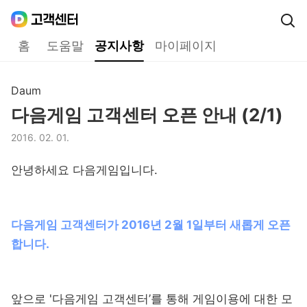
Daum
고객센터
다음 고객센터 메인메뉴
홈
도움말
공지사항
마이페이지
공지사항
Daum
구분,
다음게임 고객센터 오픈 안내 (2/1)
제목,
2016. 02. 01.
등록일,
안녕하세요 다음게임입니다.
다음게임 고객센터가 2016년 2월 1일부터 새롭게 오픈
합니다.
앞으로 '다음게임 고객센터’를 통해 게임이용에 대한 모