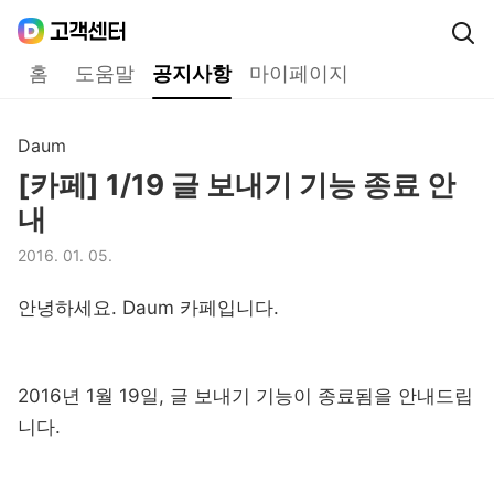
Daum
고객센터
다음 고객센터 메인메뉴
홈
도움말
공지사항
마이페이지
공지사항
Daum
구분,
[카페] 1/19 글 보내기 기능 종료 안
제목,
내
2016. 01. 05.
등록일,
안녕하세요. Daum 카페입니다.
2016년 1월 19일, 글 보내기 기능이 종료됨을 안내드립
니다.