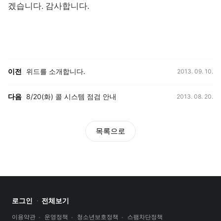
겠습니다. 감사합니다.
등록일,
이전, 다음 게시글 목록
이전
위드를 소개합니다.
2013. 09. 10.
등록일,
다음
8/20(화) 콜 시스템 점검 안내
2013. 08. 20.
목록으로
로그인
전체보기
이용약관
운영정책
청소년보호정책
스팸차단정책