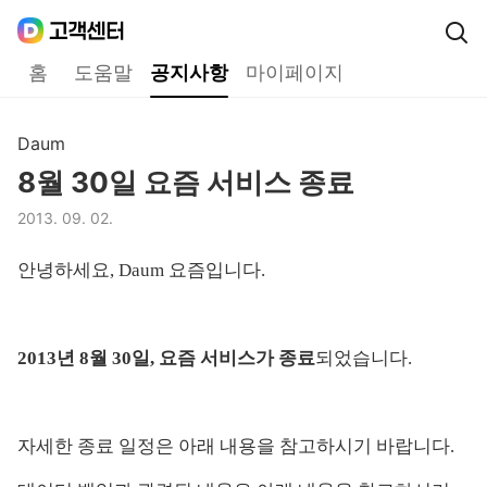
Daum
고객센터
다음 고객센터 메인메뉴
홈
도움말
공지사항
마이페이지
공지사항
Daum
구분,
8월 30일 요즘 서비스 종료
제목,
2013. 09. 02.
등록일,
안녕하세요, Daum 요즘입니다.
2013년 8월 30일, 요즘 서비스가 종료
되었습니다.
자세한 종료 일정은 아래 내용을 참고하시기 바랍니다.