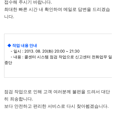
접수해 주시기 바랍니다.
최대한 빠른 시간 내 확인하여 메일로 답변을 드리겠습
니다.
◆ 작업 내용 안내
- 일시 : 2013. 08. 20(화) 20:00 ~ 21:30
- 내용 : 콜센터 시스템 점검 작업으로 신고센터 전화업무 일시
중단
점검 작업으로 인해 고객 여러분께 불편을 드려서 대단
히 죄송합니다.
보다 안전하고 편리한 서비스로 다시 찾아뵙겠습니다.