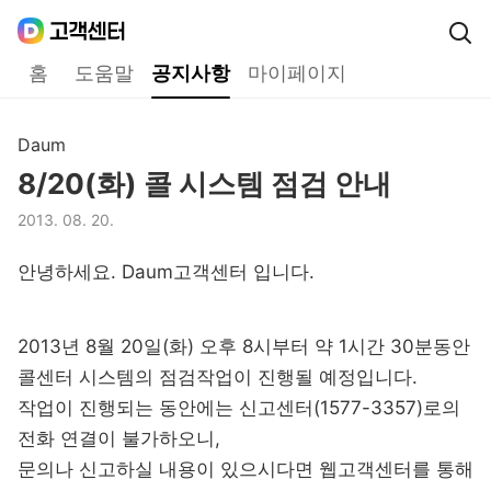
Daum
고객센터
다음 고객센터 메인메뉴
홈
도움말
공지사항
마이페이지
공지사항
Daum
구분,
8/20(화) 콜 시스템 점검 안내
제목,
2013. 08. 20.
등록일,
안녕하세요. Daum고객센터 입니다.
2013년 8월 20일(화) 오후 8시부터 약 1시간 30분동안
콜센터 시스템의 점검작업이 진행될 예정입니다.
작업이 진행되는 동안에는 신고센터(1577-3357)로의
전화 연결이 불가하오니,
문의나 신고하실 내용이 있으시다면 웹고객센터를 통해