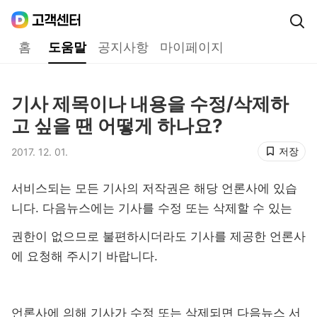
Daum
고객센터
다음 고객센터 메인메뉴
홈
도움말
공지사항
마이페이지
도움말
기사 제목이나 내용을 수정/삭제하
제목,
고 싶을 땐 어떻게 하나요?
저장
2017. 12. 01.
등록일,
서비스되는 모든 기사의 저작권은 해당 언론사에 있습
니다. 다음뉴스에는 기사를 수정 또는 삭제할 수 있는
권한이 없으므로 불편하시더라도 기사를 제공한 언론사
에 요청해 주시기 바랍니다.
언론사에 의해 기사가 수정 또는 삭제되면 다음뉴스 서