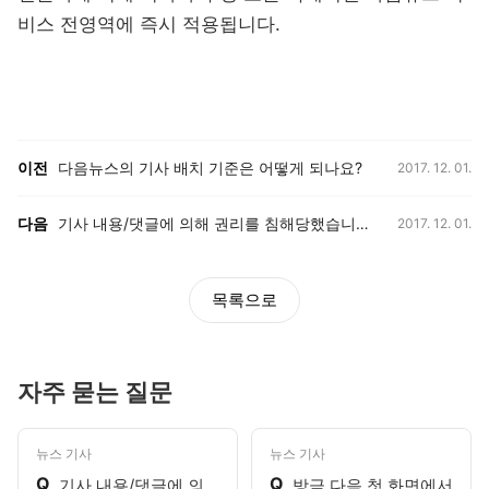
비스 전영역에 즉시 적용됩니다.
등록일,
이전, 다음 게시글 목록
이전
다음뉴스의 기사 배치 기준은 어떻게 되나요?
2017. 12. 01.
등록일,
다음
기사 내용/댓글에 의해 권리를 침해당했습니다. 어떻게 대응해야 하나요?
2017. 12. 01.
목록으로
자주 묻는 질문
뉴스 기사
뉴스 기사
Q
Q
기사 내용/댓글에 의
방금 다음 첫 화면에서