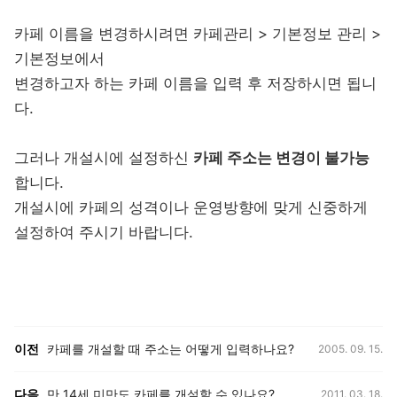
카페 이름을 변경하시려면 카페관리 > 기본정보 관리 >
기본정보에서
변경하고자 하는 카페 이름을 입력 후 저장하시면 됩니
다.
그러나 개설시에 설정하신
카페 주소는 변경이 불가능
합니다.
개설시에 카페의 성격이나 운영방향에 맞게 신중하게
설정하여 주시기 바랍니다.
등록일,
이전, 다음 게시글 목록
이전
카페를 개설할 때 주소는 어떻게 입력하나요?
2005. 09. 15.
등록일,
다음
만 14세 미만도 카페를 개설할 수 있나요?
2011. 03. 18.