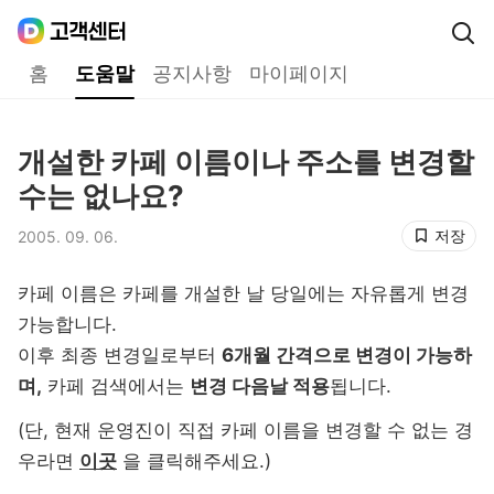
Daum
고객센터
다음 고객센터 메인메뉴
홈
도움말
공지사항
마이페이지
도움말
개설한 카페 이름이나 주소를 변경할
제목,
수는 없나요?
저장
2005. 09. 06.
등록일,
카페 이름은 카페를 개설한 날 당일에는 자유롭게 변경
가능합니다.
이후 최종 변경일로부터
6개월 간격으로 변경이 가능하
며,
카페 검색에서는
변경 다음날 적용
됩니다.
(단, 현재 운영진이 직접 카페 이름을 변경할 수 없는 경
우라면
이곳
을 클릭해주세요.)