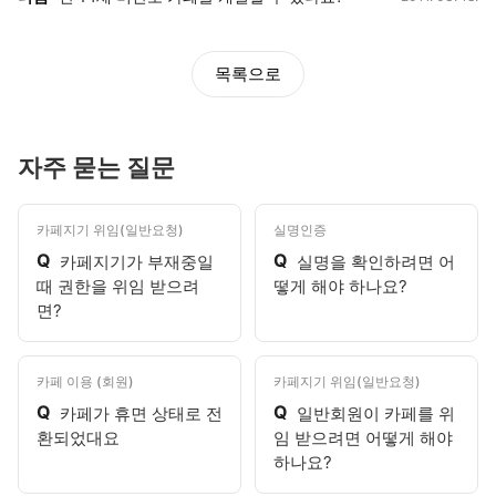
목록으로
자주 묻는 질문
카페지기 위임(일반요청)
실명인증
Q
Q
카페지기가 부재중일
실명을 확인하려면 어
때 권한을 위임 받으려
떻게 해야 하나요?
면?
카페 이용 (회원)
카페지기 위임(일반요청)
Q
Q
카페가 휴면 상태로 전
일반회원이 카페를 위
환되었대요
임 받으려면 어떻게 해야
하나요?