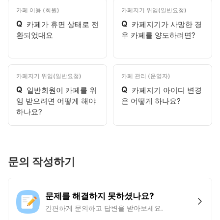
카페 이용 (회원)
카페지기 위임(일반요청)
Q
Q
카페가 휴면 상태로 전
카페지기가 사망한 경
환되었대요
우 카페를 양도하려면?
카페지기 위임(일반요청)
카페 관리 (운영자)
Q
Q
일반회원이 카페를 위
카페지기 아이디 변경
임 받으려면 어떻게 해야
은 어떻게 하나요?
하나요?
문의 작성하기
문제를 해결하지 못하셨나요?
간편하게 문의하고 답변을 받아보세요.