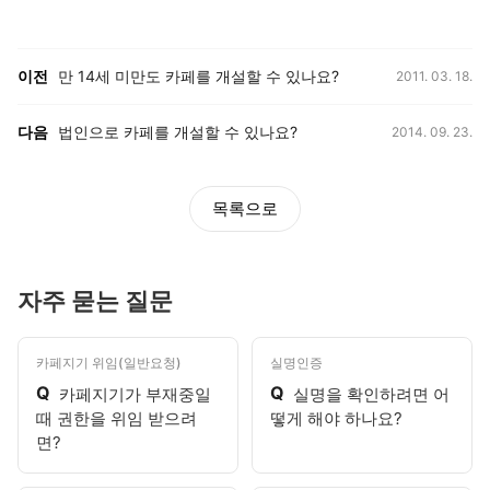
등록일,
이전, 다음 게시글 목록
이전
만 14세 미만도 카페를 개설할 수 있나요?
2011. 03. 18.
등록일,
다음
법인으로 카페를 개설할 수 있나요?
2014. 09. 23.
목록으로
자주 묻는 질문
카페지기 위임(일반요청)
실명인증
Q
Q
카페지기가 부재중일
실명을 확인하려면 어
때 권한을 위임 받으려
떻게 해야 하나요?
면?