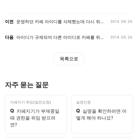
등록일,
이전, 다음 게시글 목록
이전
운영하던 카페 아이디를 삭제했는데 다시 위임 받을 수 있나요?
2014. 09. 24.
등록일,
다음
아이디가 규제되어 다른 아이디로 카페를 위임받고 싶습니다.
2014. 09. 24.
목록으로
자주 묻는 질문
카페지기 위임(일반요청)
실명인증
Q
Q
카페지기가 부재중일
실명을 확인하려면 어
때 권한을 위임 받으려
떻게 해야 하나요?
면?