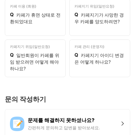
카페 이용 (회원)
카페지기 위임(일반요청)
Q
Q
카페가 휴면 상태로 전
카페지기가 사망한 경
환되었대요
우 카페를 양도하려면?
카페지기 위임(일반요청)
카페 관리 (운영자)
Q
Q
일반회원이 카페를 위
카페지기 아이디 변경
임 받으려면 어떻게 해야
은 어떻게 하나요?
하나요?
문의 작성하기
문제를 해결하지 못하셨나요?
간편하게 문의하고 답변을 받아보세요.