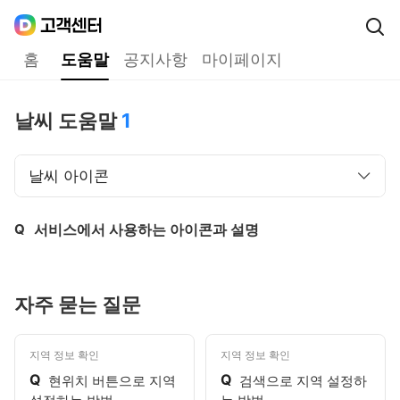
Daum
고객센터
다음 고객센터 메인메뉴
홈
도움말
공지사항
마이페이지
도움말
날씨 도움말
1
날씨 아이콘
Q
서비스에서 사용하는 아이콘과 설명
제목,
자주 묻는 질문
지역 정보 확인
지역 정보 확인
Q
Q
현위치 버튼으로 지역
검색으로 지역 설정하