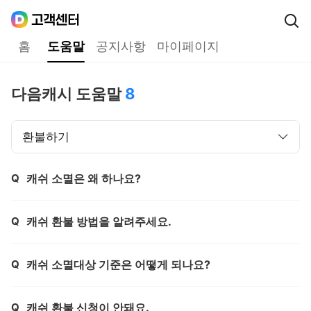
Daum
고객센터
다음 고객센터 메인메뉴
홈
도움말
공지사항
마이페이지
도움말
다음캐시 도움말
8
환불하기
Q
캐쉬 소멸은 왜 하나요?
제목,
Q
캐쉬 환불 방법을 알려주세요.
제목,
Q
캐쉬 소멸대상 기준은 어떻게 되나요?
제목,
Q
캐쉬 환불 신청이 안돼요.
제목,