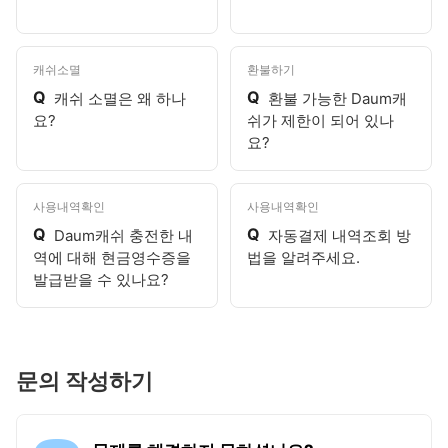
캐쉬소멸
환불하기
Q
Q
캐쉬 소멸은 왜 하나
환불 가능한 Daum캐
요?
쉬가 제한이 되어 있나
요?
사용내역확인
사용내역확인
Q
Q
Daum캐쉬 충전한 내
자동결제 내역조회 방
역에 대해 현금영수증을
법을 알려주세요.
발급받을 수 있나요?
문의 작성하기