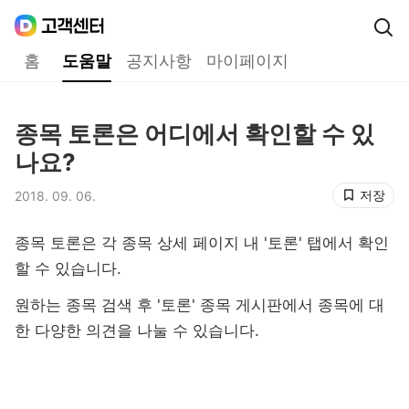
Daum
고객센터
다음 고객센터 메인메뉴
홈
도움말
공지사항
마이페이지
도움말
종목 토론은 어디에서 확인할 수 있
제목,
나요?
저장
2018. 09. 06.
등록일,
종목 토론은 각 종목 상세 페이지 내 '토론' 탭에서 확인
할 수 있습니다.
원하는 종목 검색 후 '토론' 종목 게시판에서 종목에 대
한 다양한 의견을 나눌 수 있습니다.