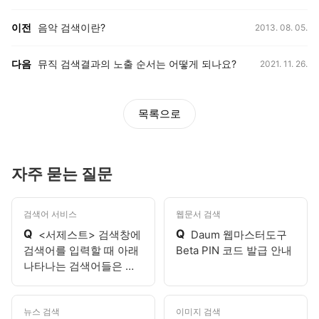
등록일,
이전, 다음 게시글 목록
이전
음악 검색이란?
2013. 08. 05.
등록일,
다음
뮤직 검색결과의 노출 순서는 어떻게 되나요?
2021. 11. 26.
목록으로
자주 묻는 질문
검색어 서비스
웹문서 검색
Q
Q
<서제스트> 검색창에
Daum 웹마스터도구
검색어를 입력할 때 아래
Beta PIN 코드 발급 안내
나타나는 검색어들은 무
엇인가요?
뉴스 검색
이미지 검색