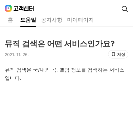
Daum
고객센터
다음 고객센터 메인메뉴
홈
도움말
공지사항
마이페이지
도움말
뮤직 검색은 어떤 서비스인가요?
제목,
저장
2021. 11. 26.
등록일,
뮤직 검색은 국/내외 곡, 앨범 정보를 검색하는 서비스
입니다.