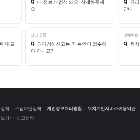
Q
Q
내 정보가 검색 돼요. 삭제해주세
권리
요.
안내
신고 공통
명예훼손
Q
Q
 제 글
권리침해신고는 꼭 본인이 접수해
원치
야 하나요?
호정책
스팸차단정책
개인정보처리방침
위치기반서비스이용약관
세보기)
신고센터