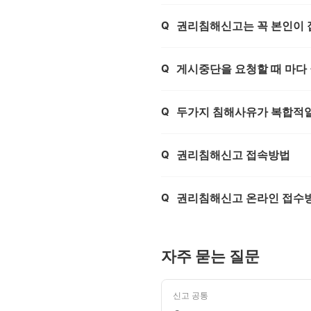
Q
권리침해신고는 꼭 본인이 
제목,
Q
게시중단을 요청할 때 마다
제목,
Q
두가지 침해사유가 복합적일
제목,
Q
권리침해신고 접속방법
제목,
Q
권리침해신고 온라인 접수
제목,
자주 묻는 질문
신고 공통