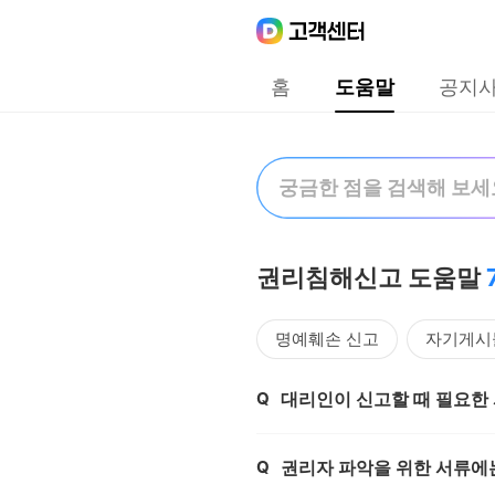
Daum
고객센터
다음 고객센터 메인메뉴
홈
도움말
공지
도움말
검색어 입력폼
권리침해신고 도움말
명예훼손 신고
자기게시
Q
대리인이 신고할 때 필요한
제목,
Q
권리자 파악을 위한 서류에
제목,