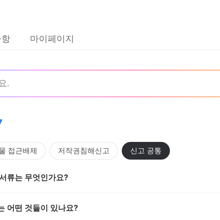
사항
마이페이지
7
물 접근배제
저작권침해신고
신고 공통
 서류는 무엇인가요?
는 어떤 것들이 있나요?