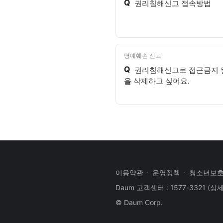
Q
권리침해신고 접속방법
명예훼손 신고
Q
권리침해신고로 접근금지 된
을 삭제하고 싶어요.
이용약관
운영정책
청소년보
Daum 고객센터 : 1577-3321
(상
© Daum Corp.